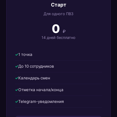
Старт
Для одного ПВЗ
0
₽
14 дней бесплатно
1 точка
До 10 сотрудников
Календарь смен
Отметка начала/конца
Telegram-уведомления