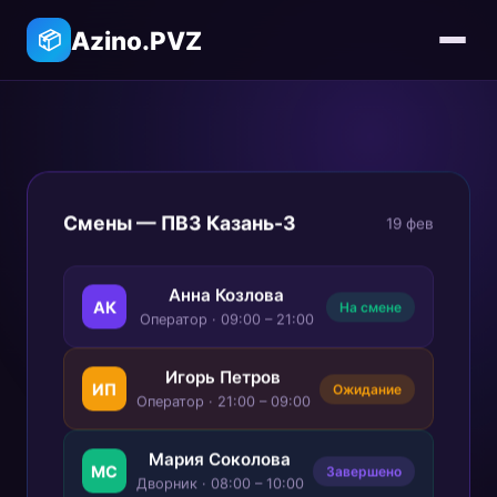
Azino.PVZ
📦
Смены — ПВЗ Казань-3
19 фев
Анна Козлова
АК
На смене
Оператор · 09:00 – 21:00
Игорь Петров
ИП
Ожидание
Оператор · 21:00 – 09:00
Мария Соколова
МС
Завершено
Дворник · 08:00 – 10:00