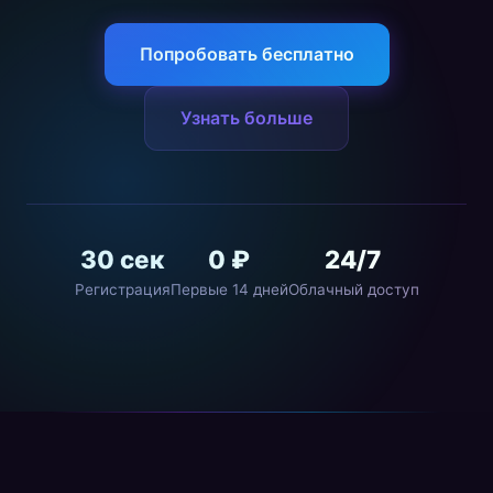
Попробовать бесплатно
Узнать больше
30 сек
0 ₽
24/7
Регистрация
Первые 14 дней
Облачный доступ