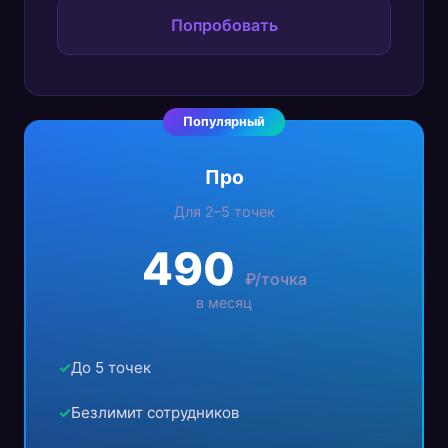
Попробовать
Про
Для 2–5 точек
490
₽/точка
в месяц
До 5 точек
Безлимит сотрудников