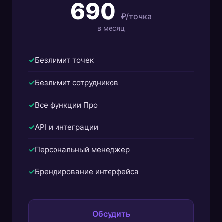
690
₽/точка
в месяц
Безлимит точек
Безлимит сотрудников
Все функции Про
API и интеграции
Персональный менеджер
Брендирование интерфейса
Обсудить